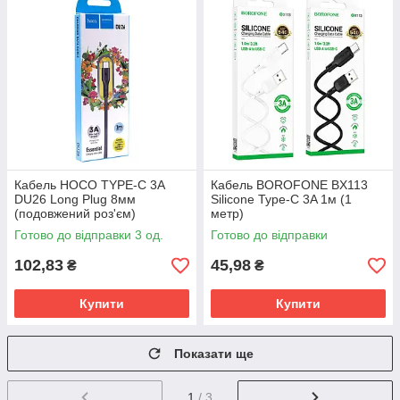
Кабель HOCO TYPE-C 3А
Кабель BOROFONE BX113
DU26 Long Plug 8мм
Silicone Type-C 3A 1м (1
(подовжений роз'єм)
метр)
Готово до відправки 3 од.
Готово до відправки
102,83
45,98
₴
₴
Купити
Купити
Показати ще
1
/ 3