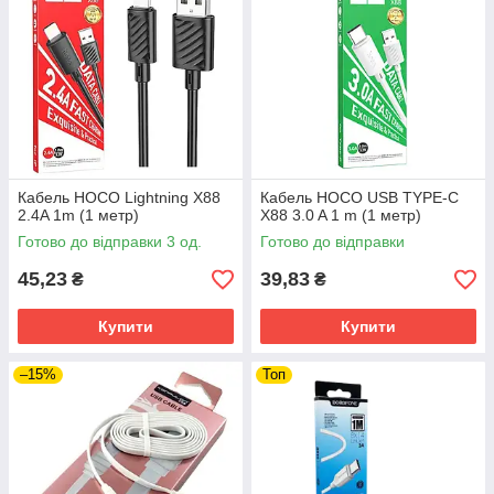
Кабель HOCO Lightning X88
Кабель HOCO USB TYPE-C
2.4A 1m (1 метр)
X88 3.0 A 1 m (1 метр)
Готово до відправки 3 од.
Готово до відправки
45,23
39,83
₴
₴
Купити
Купити
–15%
Топ