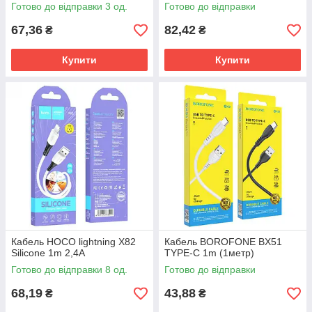
Готово до відправки 3 од.
Готово до відправки
67,36
82,42
₴
₴
Купити
Купити
Кабель HOCO lightning X82
Кабель BOROFONE BX51
Silicone 1m 2,4A
TYPE-C 1m (1метр)
Готово до відправки 8 од.
Готово до відправки
68,19
43,88
₴
₴