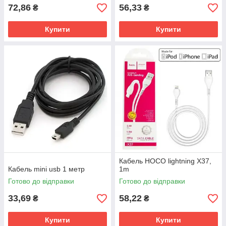
72,86
56,33
₴
₴
Купити
Купити
Кабель HOCO lightning X37,
Кабель mini usb 1 метр
1m
Готово до відправки
Готово до відправки
33,69
58,22
₴
₴
Купити
Купити