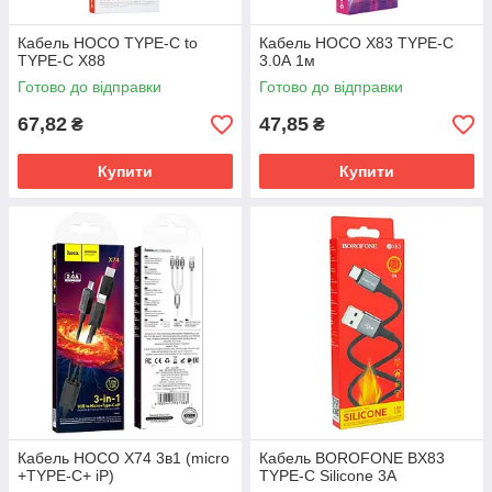
Кабель HOCO TYPE-C to
Кабель HOCO X83 TYPE-C
TYPE-C X88
3.0А 1м
Готово до відправки
Готово до відправки
67,82
47,85
₴
₴
Купити
Купити
Кабель HOCO X74 3в1 (micro
Кабель BOROFONE BX83
+TYPE-C+ iP)
TYPE-C Silicone 3A