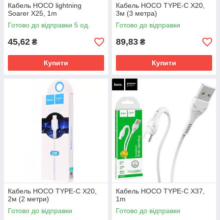
Кабель HOCO lightning
Кабель HOCO TYPE-C X20,
Soarer X25, 1m
3м (3 метра)
Готово до відправки 5 од.
Готово до відправки
45,62
89,83
₴
₴
Купити
Купити
Кабель HOCO TYPE-C X20,
Кабель HOCO TYPE-C X37,
2м (2 метри)
1m
Готово до відправки
Готово до відправки