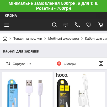
Мінімальне замовлення 500грн, а для т. в.
Розетки - 700грн
KRONA
Товари та послуги
Мобільні аксесуари
Кабелі для за
Кабелі для зарядки
Сортування
0
Фільтри