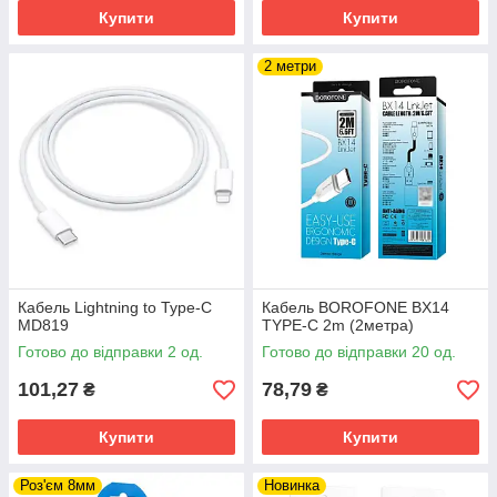
Купити
Купити
2 метри
Кабель Lightning to Type-C
Кабель BOROFONE BX14
MD819
TYPE-C 2m (2метра)
Готово до відправки 2 од.
Готово до відправки 20 од.
101,27
78,79
₴
₴
Купити
Купити
Роз'єм 8мм
Новинка