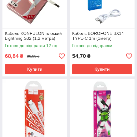
Кабель KONFULON плоский
Кабель BOROFONE BX14
Lightning S32 (1,2 метра)
TYPE-C 1m (1метр)
Готово до відправки 12 од.
Готово до відправки
68,84
54,70
₴
₴
80,99 ₴
Купити
Купити