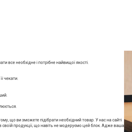
и все необхідне і потрібне найвищої якості.
її чекати.
ший.
влюється.
ому, що ви зможете підібрати необхідний товар. У нас на сайті
 в своїй продукції, що навіть не модеруємо цей блок. Адже ваша