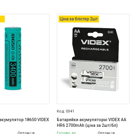
Ціна за блістер 2шт
0341
акумулятор 18650 VIDEX
Батарейки акумуляторні VIDEX AA
HR6 2700mAh (ціна за 2шт/бл)
Оптом і в
Готово до
Оптом і в