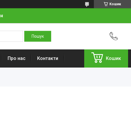
Кошик
рн
Про нас
Контакти
Кошик