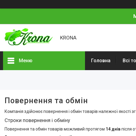
М
KRONA
Меню
Головна
Всі т
Всі товари
Про нас
Відгуки
Повернення та обмін
Компанія здійснює повернення і обмін товарів належної якості з
Строки повернення і обміну
Повернення та обмін товарів можливий протягом
14 днів
після о