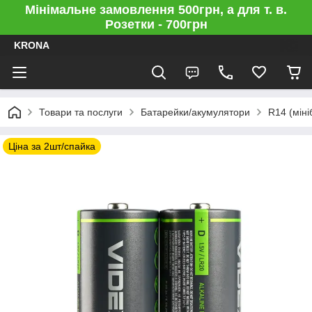
Мінімальне замовлення 500грн, а для т. в.
Розетки - 700грн
KRONA
Товари та послуги
Батарейки/акумулятори
R14 (міні
Ціна за 2шт/спайка