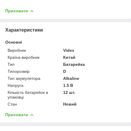
Приховати
Характеристики
Основні
Виробник
Videx
Країна виробник
Китай
Тип
Батарейка
Типорозмір
D
Тип акумулятора
Alkaline
Напруга
1.5 В
Кількість батарейок в
12 шт.
упаковці
Стан
Новий
Приховати