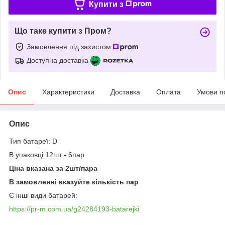
Купити з
Що таке купити з Пром?
Замовлення під захистом
Доступна доставка
Опис
Характеристики
Доставка
Оплата
Умови п
Опис
Тип батареї: D
В упаковці 12шт - 6пар
Ціна вказана за 2шт/пара
В замовленні вказуйте кількість пар
Є інші види батарей:
https://pr-m.com.ua/g24284193-batarejki