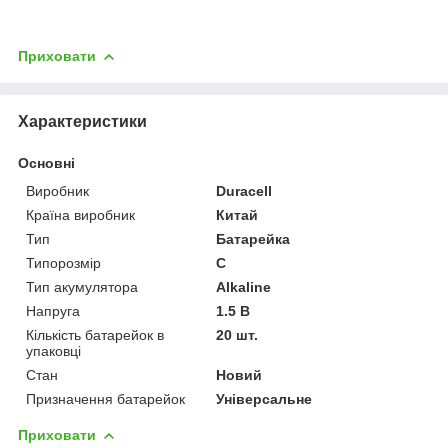
Приховати
Характеристики
Основні
Виробник
Duracell
Країна виробник
Китай
Тип
Батарейка
Типорозмір
C
Тип акумулятора
Alkaline
Напруга
1.5 В
Кількість батарейок в
20 шт.
упаковці
Стан
Новий
Призначення батарейок
Універсальне
Приховати