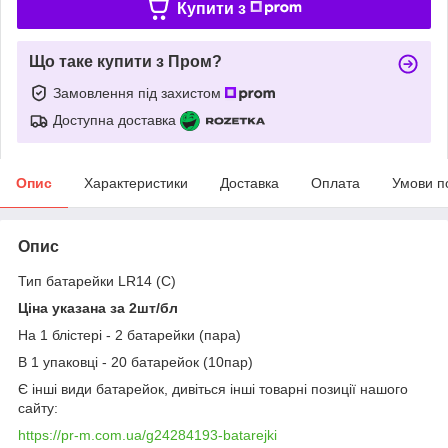
Купити з
Що таке купити з Пром?
Замовлення під захистом
Доступна доставка
Опис
Характеристики
Доставка
Оплата
Умови п
Опис
Тип батарейки LR14 (C)
Ціна указана за 2шт/бл
На 1 блістері - 2 батарейки (пара)
В 1 упаковці - 20 батарейок (10пар)
Є інші види батарейок, дивіться інші товарні позиції нашого
сайту:
https://pr-m.com.ua/g24284193-batarejki