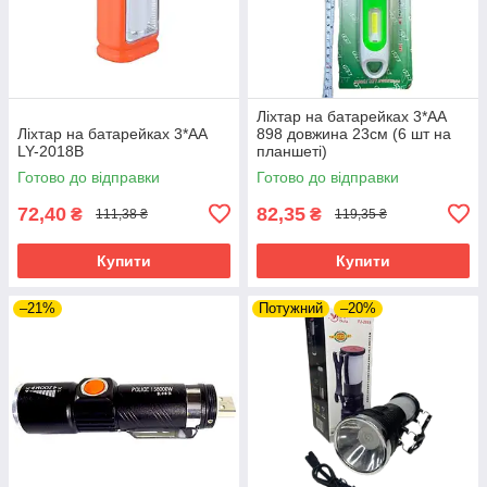
Ліхтар на батарейках 3*АА
Ліхтар на батарейках 3*АА
898 довжина 23см (6 шт на
LY-2018B
планшеті)
Готово до відправки
Готово до відправки
72,40
82,35
₴
₴
111,38 ₴
119,35 ₴
Купити
Купити
–21%
Потужний
–20%