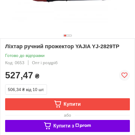
Ліхтар ручний прожектор YAJIA YJ-2829ТР
Готово до відправки
Код: 0653
Опт і роздріб
527,47
₴
506,34 ₴
від 10 шт.
Купити
або
Купити з