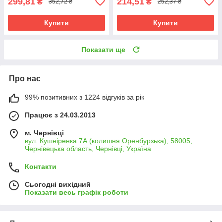
299,81
214,51
₴
₴
352,72 ₴
252,37 ₴
Купити
Купити
Показати ще
Про нас
99% позитивних з 1224 відгуків за рік
Працює з 24.03.2013
м. Чернівці
вул. Кушніренка 7А (колишня Оренбурзька), 58005,
Чернівецька область, Чернівці, Україна
Контакти
Сьогодні вихідний
Показати весь графік роботи