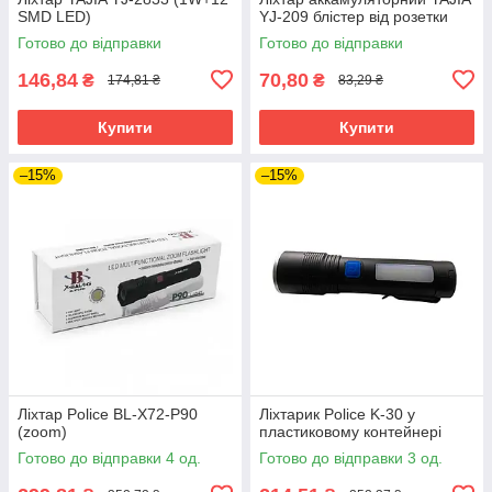
SMD LED)
YJ-209 блістер від розетки
Готово до відправки
Готово до відправки
146,84
70,80
₴
₴
174,81 ₴
83,29 ₴
Купити
Купити
–15%
–15%
Ліхтар Police BL-X72-P90
Ліхтарик Police K-30 у
(zoom)
пластиковому контейнері
Готово до відправки 4 од.
Готово до відправки 3 од.