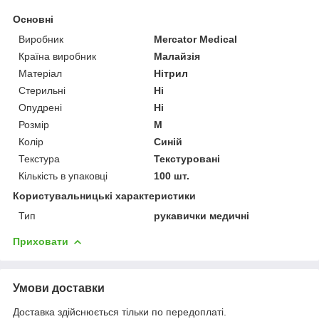
Основні
Виробник
Mercator Medical
Країна виробник
Малайзія
Матеріал
Нітрил
Стерильні
Ні
Опудрені
Ні
Розмір
M
Колір
Синій
Текстура
Текстуровані
Кількість в упаковці
100 шт.
Користувальницькі характеристики
Тип
рукавички медичні
Приховати
Умови доставки
Доставка здійснюється тільки по передоплаті.