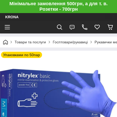
Мінімальне замовлення 500грн, а для т. в.
Розетки - 700грн
KRONA
Товари та послуги
Госптовари/рукавиці
Рукавички м
Упаковками по 50пар