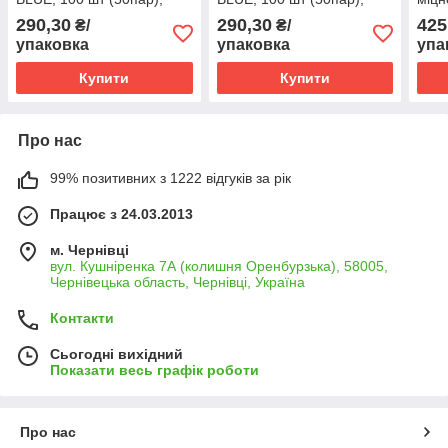
розмір L
розмір XL
розм
290,30
290,30
425
₴/
₴/
упаковка
упаковка
упа
Купити
Купити
Про нас
99% позитивних з 1222 відгуків за рік
Працює з 24.03.2013
м. Чернівці
вул. Кушніренка 7А (колишня Оренбурзька), 58005,
Чернівецька область, Чернівці, Україна
Контакти
Сьогодні вихідний
Показати весь графік роботи
Про нас