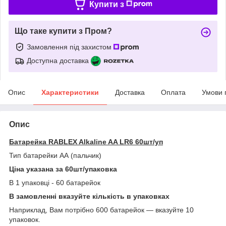
Купити з
Що таке купити з Пром?
Замовлення під захистом
Доступна доставка
Опис
Характеристики
Доставка
Оплата
Умови 
Опис
Батарейка RABLEX Alkaline AA LR6 60шт/уп
Тип батарейки АА (пальчик)
Ціна указана за 60шт/упаковка
В 1 упаковці - 60 батарейок
В замовленні вказуйте кількість в упаковках
Наприклад, Вам потрібно 600 батарейок — вказуйте 10
упаковок.