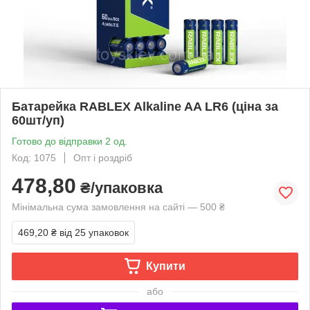
Батарейка RABLEX Alkaline AA LR6 (ціна за
60шт/уп)
Готово до відправки 2 од.
Код: 1075
Опт і роздріб
478,80
₴/упаковка
Мінімальна сума замовлення на сайті — 500 ₴
469,20 ₴
від 25 упаковок
Купити
або