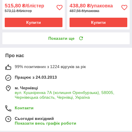
515,80
438,80
₴/блістер
₴/упаковка
573,11 ₴/блістер
487,56 ₴/упаковка
Купити
Купити
Показати ще
Про нас
99% позитивних з 1224 відгуків за рік
Працює з 24.03.2013
м. Чернівці
вул. Кушніренка 7А (колишня Оренбурзька), 58005,
Чернівецька область, Чернівці, Україна
Контакти
Сьогодні вихідний
Показати весь графік роботи