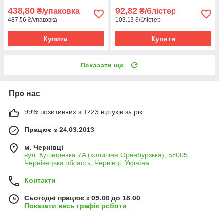
438,80
92,82
₴/упаковка
₴/блістер
487,56 ₴/упаковка
103,13 ₴/блістер
Купити
Купити
Показати ще
Про нас
99% позитивних з 1223 відгуків за рік
Працює з 24.03.2013
м. Чернівці
вул. Кушніренка 7А (колишня Оренбурзька), 58005,
Чернівецька область, Чернівці, Україна
Контакти
Сьогодні працює з 09:00 до 18:00
Показати весь графік роботи