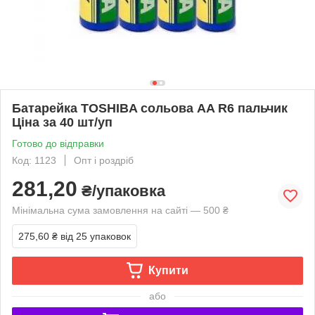
Батарейка TOSHIBA сольова AA R6 пальчик
Ціна за 40 шт/уп
Готово до відправки
Код: 1123
Опт і роздріб
281,20
₴/упаковка
Мінімальна сума замовлення на сайті — 500 ₴
275,60 ₴
від 25 упаковок
Купити
або