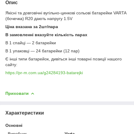
Опис
Якісні та довговічні вугільно-цинкові сольові батарейки VARTA
(бочечка) R20 дають напругу 1.5V
Ціна вказана за 2шт/пара
В замовленні вказуйте кількість парах
В 1 спайці — 2 батарейки
В 1 упаковці — 24 батарейки (12 пар)
Є інші типи батарейок, дивіться інші товарні позиції нашого
сайту:
https://pr-m.com.ua/g24284193-batarejki
Приховати
Характеристики
Основні
Виробник
Varta