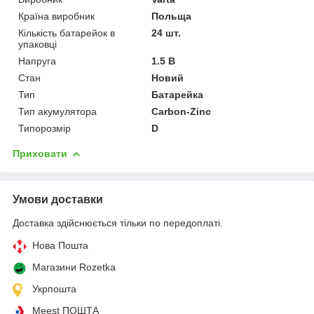
Країна виробник
Польща
Кількість батарейок в
24 шт.
упаковці
Напруга
1.5 В
Стан
Новий
Тип
Батарейка
Тип акумулятора
Carbon-Zinc
Типорозмір
D
Приховати
Умови доставки
Доставка здійснюється тільки по передоплаті.
Нова Пошта
Магазини Rozetka
Укрпошта
Meest ПОШТА