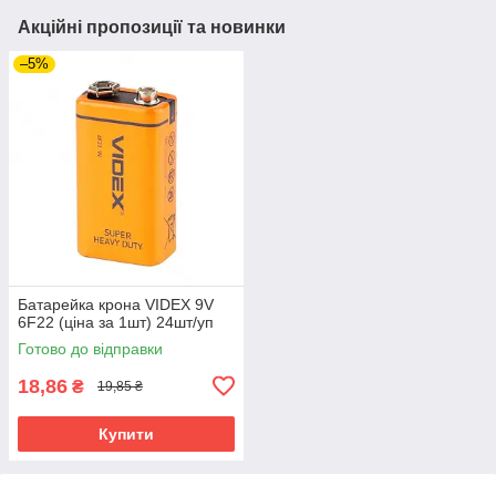
Акційні пропозиції та новинки
–5%
Батарейка крона VIDEX 9V
6F22 (ціна за 1шт) 24шт/уп
Готово до відправки
18,86
₴
19,85 ₴
Купити