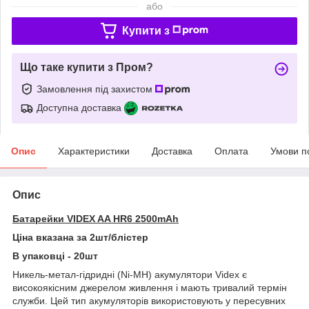
або
Купити з
Що таке купити з Пром?
Замовлення під захистом
Доступна доставка
Опис
Характеристики
Доставка
Оплата
Умови п
Опис
Батарейки VIDEX AA HR6 2500mAh
Ціна вказана за 2шт/блістер
В упаковці - 20шт
Никель-метал-гідридні (Ni-MH) акумулятори Videx є
високоякісним джерелом живлення і мають тривалий термін
служби. Цей тип акумуляторів використовують у пересувних