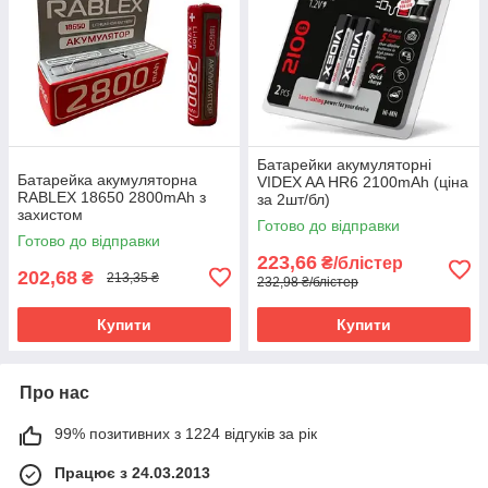
Батарейки акумуляторні
Батарейка акумуляторна
VIDEX AA HR6 2100mAh (ціна
RABLEX 18650 2800mAh з
за 2шт/бл)
захистом
Готово до відправки
Готово до відправки
223,66
₴/блістер
202,68
₴
213,35 ₴
232,98 ₴/блістер
Купити
Купити
Про нас
99% позитивних з 1224 відгуків за рік
Працює з 24.03.2013