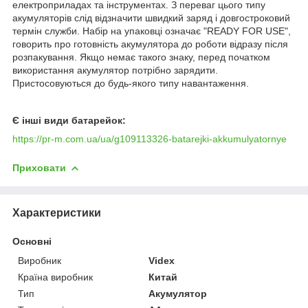
електроприладах та інструментах. З переваг цього типу
акумуляторів слід відзначити швидкий заряд і довгостроковий
термін служби. Набір на упаковці означає "READY FOR USE",
говорить про готовність акумулятора до роботи відразу після
розпакування. Якщо немає такого знаку, перед початком
використання акумулятор потрібно зарядити.
Пристосовуються до будь-якого типу навантаження.
Є інші види батарейок:
https://pr-m.com.ua/ua/g109113326-batarejki-akkumulyatornye
Приховати
Характеристики
Основні
Виробник
Videx
Країна виробник
Китай
Тип
Акумулятор