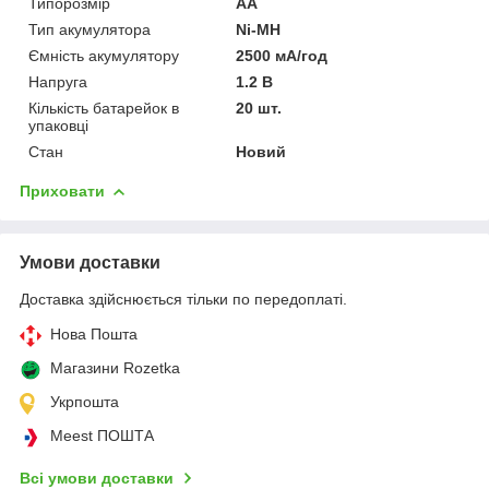
Типорозмір
AA
Тип акумулятора
Ni-MH
Ємність акумулятору
2500 мА/год
Напруга
1.2 В
Кількість батарейок в
20 шт.
упаковці
Стан
Новий
Приховати
Умови доставки
Доставка здійснюється тільки по передоплаті.
Нова Пошта
Магазини Rozetka
Укрпошта
Meest ПОШТА
Всі умови доставки