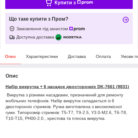
Купити з
Що таке купити з Пром?
Замовлення під захистом
Доступна доставка
Опис
Характеристики
Доставка
Оплата
Умови п
Опис
Набір викрутка + 6 насадок двосторонніх DK-7661 (9831)
Викрутка з різними насадками, призначений для ремонту
мобільних телефонів. Набір викруток складається із 6
двосторонніх стрижнів. Ручка виготовлена з високоякісної
гуми. Типорозмір стрижнів: T5-T7, T9-2.5, Y3.0-M2.6, T6-T8,
T10-T15, PH00-2.0., хрестова та плоска викрутка.