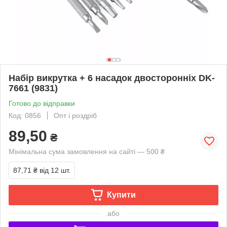
Набір викрутка + 6 насадок двосторонніх DK-
7661 (9831)
Готово до відправки
Код: 0856
Опт і роздріб
89,50
₴
Мінімальна сума замовлення на сайті — 500 ₴
87,71 ₴
від 12 шт.
Купити
або