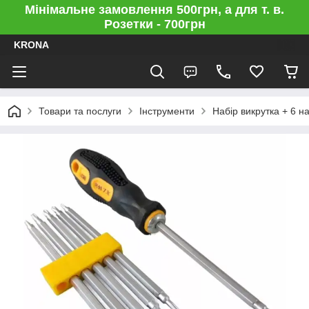
Мінімальне замовлення 500грн, а для т. в.
Розетки - 700грн
KRONA
Товари та послуги
Інструменти
Набір викрутка + 6 н