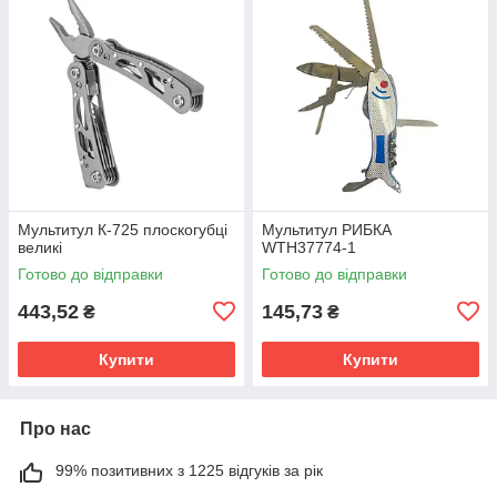
Мультитул К-725 плоскогубці
Мультитул РИБКА
великі
WTH37774-1
Готово до відправки
Готово до відправки
443,52
145,73
₴
₴
Купити
Купити
Про нас
99% позитивних з 1225 відгуків за рік