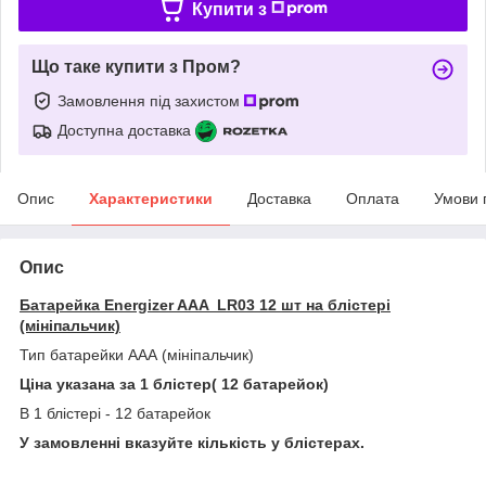
Купити з
Що таке купити з Пром?
Замовлення під захистом
Доступна доставка
Опис
Характеристики
Доставка
Оплата
Умови 
Опис
Батарейка Energizer AAA LR03 12 шт на блістері
(мініпальчик)
Тип батарейки ААА (мініпальчик)
Ціна указана за 1 блістер( 12 батарейок)
В 1 блістері - 12 батарейок
У замовленні вказуйте кількість у блістерах.