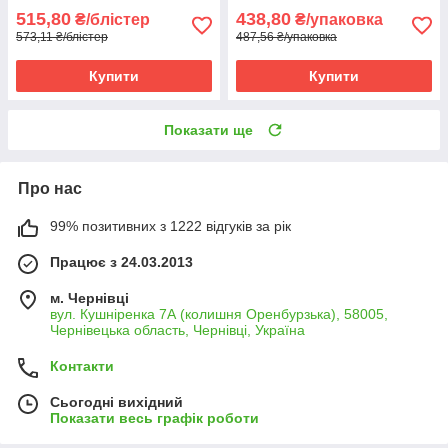
515,80
438,80
₴/блістер
₴/упаковка
573,11 ₴/блістер
487,56 ₴/упаковка
Купити
Купити
Показати ще
Про нас
99% позитивних з 1222 відгуків за рік
Працює з 24.03.2013
м. Чернівці
вул. Кушніренка 7А (колишня Оренбурзька), 58005,
Чернівецька область, Чернівці, Україна
Контакти
Сьогодні вихідний
Показати весь графік роботи