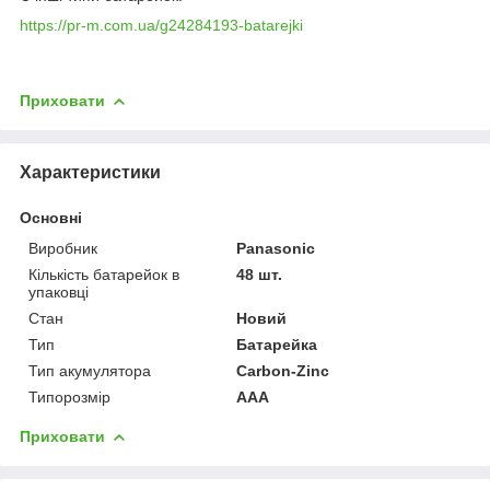
https://pr-m.com.ua/g24284193-batarejki
Приховати
Характеристики
Основні
Виробник
Panasonic
Кількість батарейок в
48 шт.
упаковці
Стан
Новий
Тип
Батарейка
Тип акумулятора
Carbon-Zinc
Типорозмір
AAA
Приховати