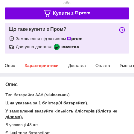
або
Купити з
Що таке купити з Пром?
Замовлення під захистом
Доступна доставка
Опис
Характеристики
Доставка
Оплата
Умови 
Опис
Тип батарейки ААA (мініпальчик)
Ціна указана за 1 блістер(4 батарейки).
У замовленні вказуйте кількість блістерів (блістр не
ділимо).
В упаковці 48 шт.
Є інші типи батарейок: