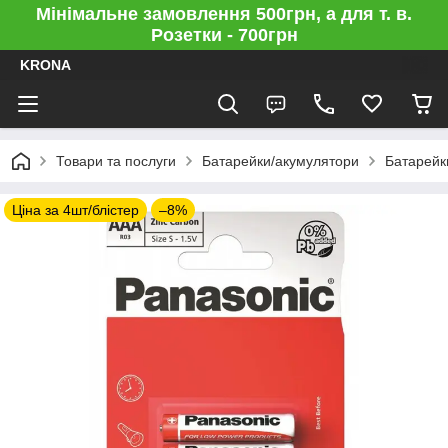
Мінімальне замовлення 500грн, а для т. в.
Розетки - 700грн
KRONA
Товари та послуги
Батарейки/акумулятори
Батарейки
Ціна за 4шт/блістер
–8%