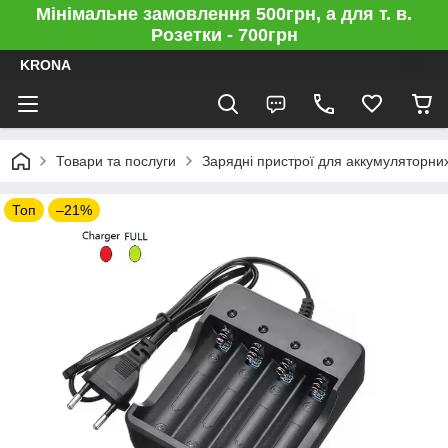
Мінімальне замовлення 500грн, а для т. в.
Розетки - 700грн
KRONA
Товари та послуги
Зарядні пристрої для аккумуляторни
Топ
–21%