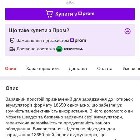
або
Купити з
Що таке купити з Пром?
Замовлення під захистом
Доступна доставка
Опис
Характеристики
Доставка
Оплата
Умови п
Опис
Зарядний пристрій призначений для заряджання до чотирьох
акумуляторів формату 18650 одночасно, що забезпечує
зручність та ефективність використання. З його допомогою ви
можете швидко та безпечно зарядити свої аккумулятори,
гарантуючи довговічність та продуктивність вашого
обладнання. Використання: - Ідеально підходить для
заряджання 18650 літій-іонних акумуляторів, що