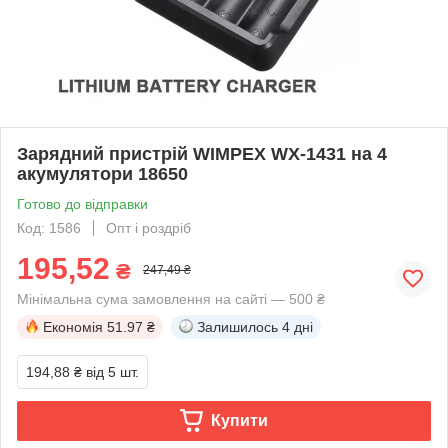
Зарядний пристрій WIMPEX WX-1431 на 4
акумулятори 18650
Готово до відправки
Код: 1586
Опт і роздріб
195,52
₴
247,49 ₴
Мінімальна сума замовлення на сайті — 500 ₴
Економія
51.97 ₴
Залишилось
4 дні
194,88 ₴
від 5 шт.
Купити