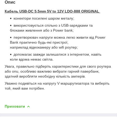
Опис
Кабель USB-DC 5,5mm 5V to 12V LDO-888 ORIGINAL
конектори посилені шаром металу;
використовується спільно з USB-зарядками та
блоками живлення або з Power bank;
перетворювач напруги можна легко живити від Power
Bank практично будь-які пристрої,
наприклад відеокамеру або wifi роутер;
допомагає завжди залишатися з інтернетом, навіть
коли вдома немає світла.
Увага, правильно підберіть характеристики для свого роутера
або onu, особливо важливо вибрати гарний павербанк,
здатний виробляти необхідну кількість амперів.
Уважно подивіться на напругу V маршрутизатора та виберіть
той, який вам потрібен.
Приховати