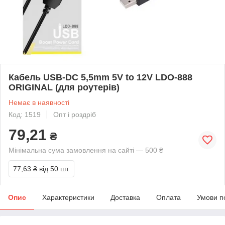
Кабель USB-DC 5,5mm 5V to 12V LDO-888
ORIGINAL (для роутерів)
Немає в наявності
Код: 1519
Опт і роздріб
79,21
₴
Мінімальна сума замовлення на сайті — 500 ₴
77,63 ₴
від 50 шт.
Опис
Характеристики
Доставка
Оплата
Умови п