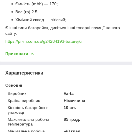
Ємність (mAh) — 170;
Вес (гр) 2.5;
Хімічний склад — літієвий;
Є інші типи батарейок, дивіться інші товарні позиції нашого
сайту:
https://pr-m.com.ua/g24284193-batarejki
Приховати
Характеристики
Основні
Виробник
Varta
Країна виробник
Німеччина
Кількість батарейок в
10 шт.
упаковці
Максимальна робоча
85 град.
температура
Мінімальна робоча
-40 град.