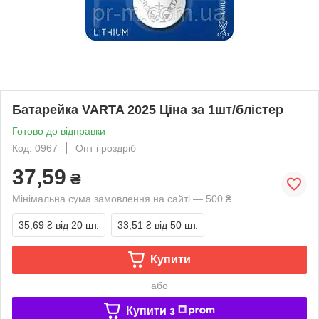
Батарейка VARTA 2025 Ціна за 1шт/блістер
Готово до відправки
Код: 0967
Опт і роздріб
37,59
₴
Мінімальна сума замовлення на сайті — 500 ₴
35,69 ₴
від 20 шт.
33,51 ₴
від 50 шт.
Купити
або
Купити з