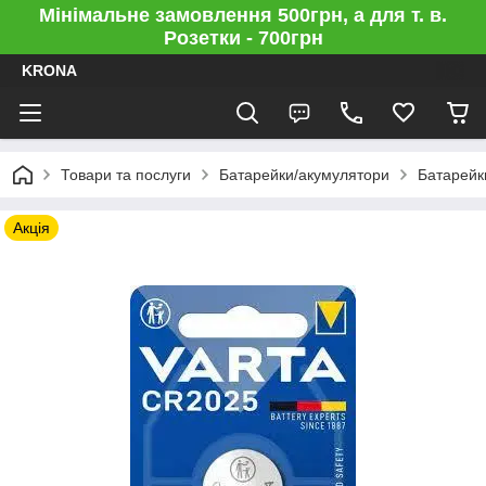
Мінімальне замовлення 500грн, а для т. в.
Розетки - 700грн
KRONA
Товари та послуги
Батарейки/акумулятори
Батарейки
Акція