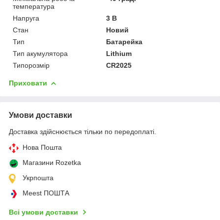
температура
Напруга
3 В
Стан
Новий
Тип
Батарейка
Тип акумулятора
Lithium
Типорозмір
CR2025
Приховати
Умови доставки
Доставка здійснюється тільки по передоплаті.
Нова Пошта
Магазини Rozetka
Укрпошта
Meest ПОШТА
Всі умови доставки