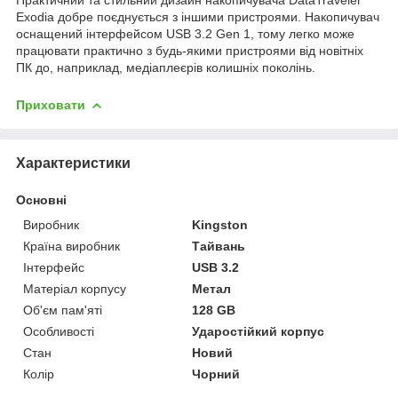
Exodia добре поєднується з іншими пристроями. Накопичувач
оснащений інтерфейсом USB 3.2 Gen 1, тому легко може
працювати практично з будь-якими пристроями від новітніх
ПК до, наприклад, медіаплеєрів колишніх поколінь.
Приховати
Характеристики
Основні
Виробник
Kingston
Країна виробник
Тайвань
Інтерфейс
USB 3.2
Матеріал корпусу
Метал
Об'єм пам'яті
128 GB
Особливості
Ударостійкий корпус
Стан
Новий
Колір
Чорний