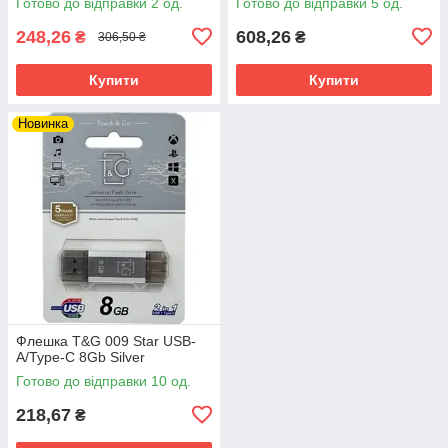
Готово до відправки 2 од.
Готово до відправки 5 од.
248,26
608,26
₴
₴
306,50 ₴
Купити
Купити
Новинка
Флешка T&G 009 Star USB-
A/Type-C 8Gb Silver
Готово до відправки 10 од.
218,67
₴