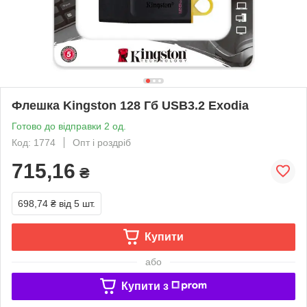
Флешка Kingston 128 Гб USB3.2 Exodia
Готово до відправки 2 од.
Код: 1774
Опт і роздріб
715,16
₴
698,74 ₴
від 5 шт.
Купити
або
Купити з