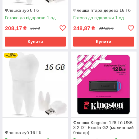
Флешка зуб 8 Гб
Флешка гітара дерево 16 Гб
Готово до відправки 1 од.
Готово до відправки 1 од.
208,17
248,87
₴
₴
257 ₴
307,25 ₴
Купити
Купити
–19%
Флешка Kingston 128 Гб USB
3.2 DT Exodia G2 (малиновий
Флешка зуб 16 Гб
блістер)