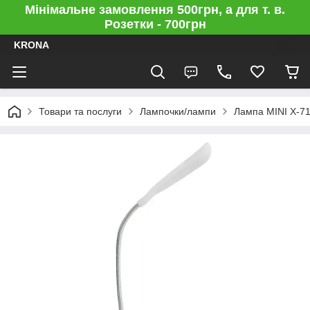
Мінімальне замовлення 500грн, а для т. в.
Розетки - 700грн
KRONA
Товари та послуги
Лампочки/лампи
Лампа MINI X-71