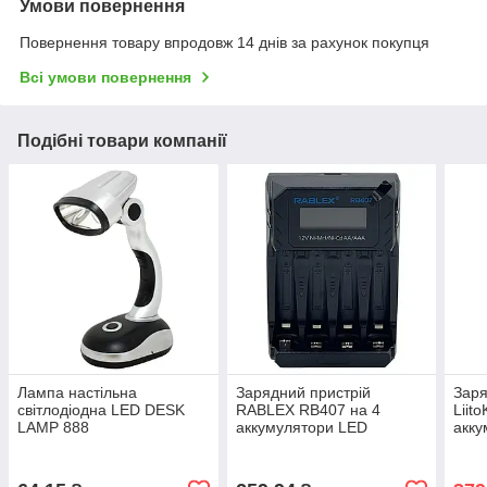
Умови повернення
Повернення товару впродовж 14 днів за рахунок покупця
Всі умови повернення
Подібні товари компанії
Лампа настільна
Зарядний пристрій
Заря
світлодіодна LED DESK
RABLEX RB407 на 4
Liito
LAMP 888
аккумулятори LED
акку
дисплей
AA/