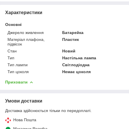
Характеристики
Основні
Джерело живлення
Батарейка
Матеріал плафона,
Пластик
підвісок
Стан
Новий
Тип
Настільна лампа
Тип лампи
Світлодіодна
Тип цоколя
Немає цоколя
Приховати
Умови доставки
Доставка здійснюється тільки по передоплаті.
Нова Пошта
Магазини Rozetka