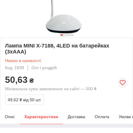
Лампа MINI X-7188, 4LED на батарейках
(3хААА)
Немає в наявності
Код: 1839
Опт і роздріб
50,63
₴
Мінімальна сума замовлення на сайті — 500 ₴
49,62 ₴
від 50 шт.
Опис
Характеристики
Доставка
Оплата
Умови 