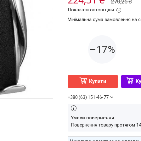
270,25 ₴
Показати оптові ціни
Мінімальна сума замовлення на с
–17%
Купити
Ку
+380 (63) 151-46-77
повернення товару протягом 1