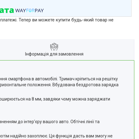
 платежі. Тепер ви можете купити будь-який товар не
Інформація для замовлення
ня смартфона в автомобілі. Тримач кріпиться на решітку
 горизонтальне положення. Вбудована бездротова зарядка
поширюється на 8 мм, завдяки чому можна заряджати
ням до інтер'єру вашого авто. Обтічні лінії та
отім надійно захоплює. Ця функція дасть вам змогу не