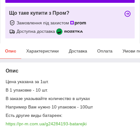
Що таке купити з Пром?
Замовлення під захистом
Доступна доставка
Опис
Характеристики
Доставка
Оплата
Умови п
Опис
Цена указана за 1шт.
В 1 упаковке - 10 шт.
В заказе указывайте количество в штуках
Например Вам нужно 10 упаковок - 100шт
Есть другие виды батареек:
https://pr-m.com.ua/g24284193-batarejki