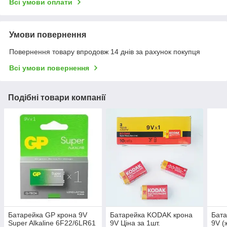
Всі умови оплати
Умови повернення
Повернення товару впродовж 14 днів за рахунок покупця
Всі умови повернення
Подібні товари компанії
Батарейка GP крона 9V
Батарейка KODAK крона
Бата
Super Alkaline 6F22/6LR61
9V Ціна за 1шт.
9V (