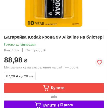
Батарейка Kodak крона 9V Alkaline на блістері
Готово до відправки
Код: 1852
Опт і роздріб
88,98
₴
Мінімальна сума замовлення на сайті — 500 ₴
87,20 ₴
від 20 шт.
Купити
або
Купити з