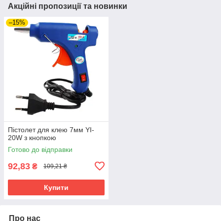
Акційні пропозиції та новинки
–15%
Пістолет для клею 7мм YI-
20W з кнопкою
Готово до відправки
92,83
₴
109,21 ₴
Купити
Про нас