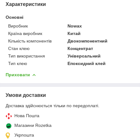
Характеристики
Основні
Виробник
Nowax
Країна виробник
Китай
Кількість компонентів
Двокомпонентний
Стан клею
Концентрат
Тип використання
Універсальний
Тип клею
Епоксидний клей
Приховати
Умови доставки
Доставка здійснюється тільки по передоплаті.
Нова Пошта
Магазини Rozetka
Укрпошта