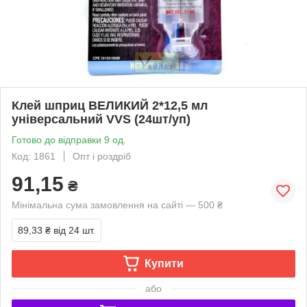
Клей шприц ВЕЛИКИЙ 2*12,5 мл
універсальний VVS (24шт/уп)
Готово до відправки 9 од.
Код: 1861
Опт і роздріб
91,15
₴
Мінімальна сума замовлення на сайті — 500 ₴
89,33 ₴
від 24 шт.
Купити
або