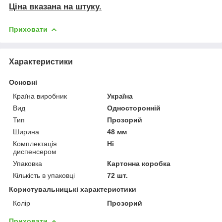
Ціна вказана на штуку.
Приховати
Характеристики
Основні
Країна виробник
Україна
Вид
Односторонній
Тип
Прозорий
Ширина
48 мм
Комплектація
Ні
диспенсером
Упаковка
Картонна коробка
Кількість в упаковці
72 шт.
Користувальницькі характеристики
Колір
Прозорий
Приховати