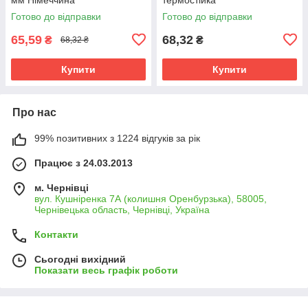
Готово до відправки
Готово до відправки
65,59
68,32
₴
₴
68,32 ₴
Купити
Купити
Про нас
99% позитивних з 1224 відгуків за рік
Працює з 24.03.2013
м. Чернівці
вул. Кушніренка 7А (колишня Оренбурзька), 58005,
Чернівецька область, Чернівці, Україна
Контакти
Сьогодні вихідний
Показати весь графік роботи