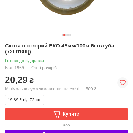
Скотч прозорий ЕКО 45мм/100м 6шт/туба
(72шт/ящ)
Готово до відправки
Код: 1969
Опт і роздріб
20,29
₴
Мінімальна сума замовлення на сайті — 500 ₴
19,89 ₴
від 72 шт.
Купити
або