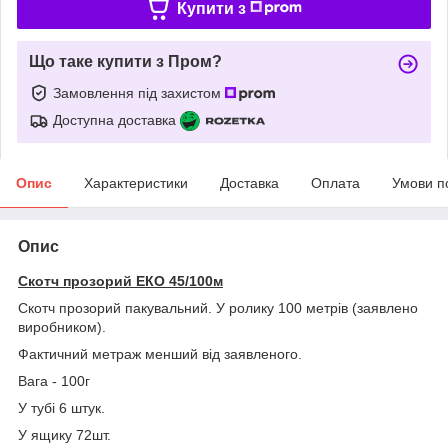
Купити з
Що таке купити з Пром?
Замовлення під захистом
Доступна доставка
Опис
Характеристики
Доставка
Оплата
Умови п
Опис
Скотч прозорий ЕКО 45/100м
Скотч прозорий пакувальний. У ролику 100 метрів (заявлено
виробником).
Фактичний метраж менший від заявленого.
Вага - 100г
У тубі 6 штук.
У ящику 72шт.