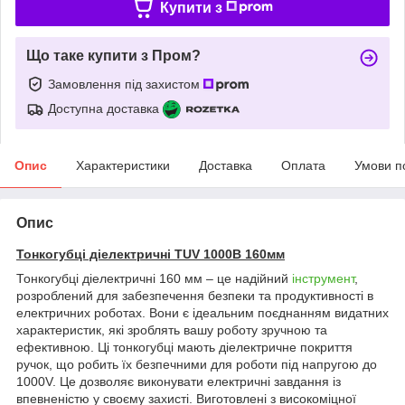
Купити з
Що таке купити з Пром?
Замовлення під захистом
Доступна доставка
Опис
Характеристики
Доставка
Оплата
Умови п
Опис
Тонкогубці діелектричні TUV 1000В 160мм
Тонкогубці діелектричні 160 мм – це надійний
інструмент
,
розроблений для забезпечення безпеки та продуктивності в
електричних роботах. Вони є ідеальним поєднанням видатних
характеристик, які зроблять вашу роботу зручною та
ефективною. Ці тонкогубці мають діелектричне покриття
ручок, що робить їх безпечними для роботи під напругою до
1000V. Це дозволяє виконувати електричні завдання із
впевненістю у своєму захисті. Виготовлені з високоміцної