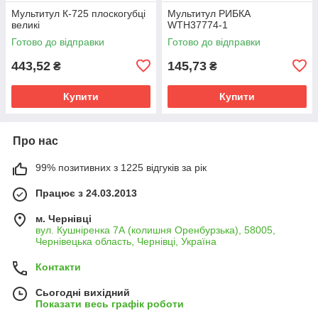
Мультитул К-725 плоскогубці
Мультитул РИБКА
великі
WTH37774-1
Готово до відправки
Готово до відправки
443,52
145,73
₴
₴
Купити
Купити
Про нас
99% позитивних з 1225 відгуків за рік
Працює з 24.03.2013
м. Чернівці
вул. Кушніренка 7А (колишня Оренбурзька), 58005,
Чернівецька область, Чернівці, Україна
Контакти
Сьогодні вихідний
Показати весь графік роботи