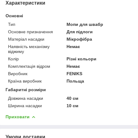
Характеристики
Основні
Тип
Мопи для швабр
Основне призначення
Для підлоги
Матеріал насадки
Мікрофібра
Наявність механізму
Немає
віджиму
Колір
Різні кольори
Комплектація відром
Немає
Виробник
FENIKS
Країна виробник
Польща
Габаритні розміри
Довжина насадки
40 см
Ширина насадки
10 см
Приховати
Умови доставки