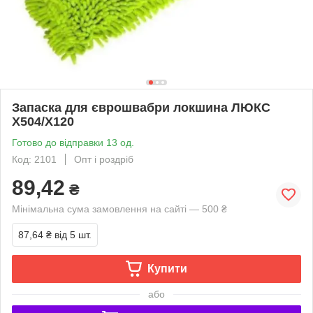
Запаска для єврошвабри локшина ЛЮКС
X504/Х120
Готово до відправки 13 од.
Код: 2101
Опт і роздріб
89,42
₴
Мінімальна сума замовлення на сайті — 500 ₴
87,64 ₴
від 5 шт.
Купити
або