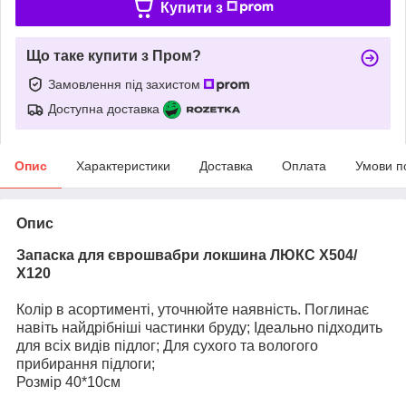
Купити з
Що таке купити з Пром?
Замовлення під захистом
Доступна доставка
Опис
Характеристики
Доставка
Оплата
Умови п
Опис
Запаска для єврошвабри локшина ЛЮКС X504/
Х120
Колір в асортименті, уточнюйте наявність. Поглинає
навіть найдрібніші частинки бруду; Ідеально підходить
для всіх видів підлог; Для сухого та вологого
прибирання підлоги;
Розмір 40*10см