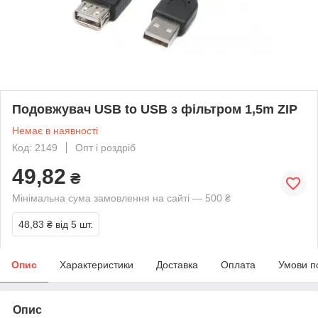
Подовжувач USB to USB з фільтром 1,5m ZIP
Немає в наявності
Код: 2149
Опт і роздріб
49,82
₴
Мінімальна сума замовлення на сайті — 500 ₴
48,83 ₴
від 5 шт.
Опис
Характеристики
Доставка
Оплата
Умови п
Опис