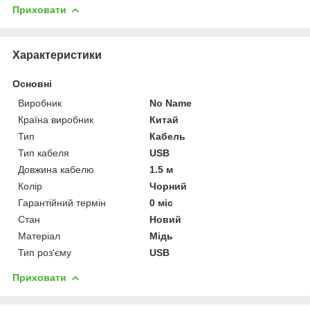
Приховати
Характеристики
Основні
Виробник
No Name
Країна виробник
Китай
Тип
Кабель
Тип кабеля
USB
Довжина кабелю
1.5 м
Колір
Чорний
Гарантійний термін
0 міс
Стан
Новий
Матеріал
Мідь
Тип роз'єму
USB
Приховати