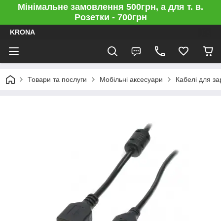
Мінімальне замовлення 500грн, а для т. в.
Розетки - 700грн
KRONA
Товари та послуги
Мобільні аксесуари
Кабелі для за