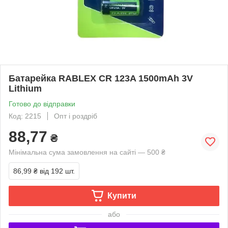
Батарейка RABLEX CR 123A 1500mAh 3V
Lithium
Готово до відправки
Код: 2215
Опт і роздріб
88,77
₴
Мінімальна сума замовлення на сайті — 500 ₴
86,99 ₴
від 192 шт.
Купити
або