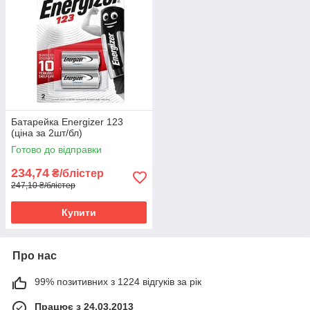
Батарейка Energizer 123
(ціна за 2шт/бл)
Готово до відправки
234,74
₴/блістер
247,10 ₴/блістер
Купити
Про нас
99% позитивних з 1224 відгуків за рік
Працює з 24.03.2013