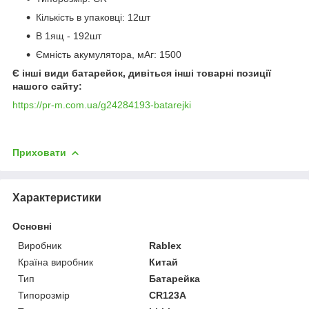
Кількість в упаковці: 12шт
В 1ящ - 192шт
Ємність акумулятора, мАг: 1500
Є інші види батарейок, дивіться інші товарні позиції
нашого сайту:
https://pr-m.com.ua/g24284193-batarejki
Приховати
Характеристики
Основні
Виробник
Rablex
Країна виробник
Китай
Тип
Батарейка
Типорозмір
CR123A