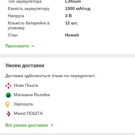
Тип акумулятора
Lithium
Ємність акумулятору
1500 мА/год
Напруга
3 В
Кількість батарейок в
12 шт.
упаковці
Стан
Новий
Приховати
Умови доставки
Доставка здійснюється тільки по передоплаті.
Нова Пошта
Магазини Rozetka
Укрпошта
Meest ПОШТА
Всі умови доставки