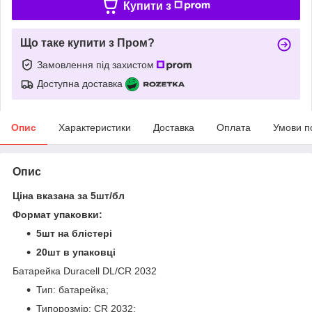
Купити з
Що таке купити з Пром?
Замовлення під захистом
Доступна доставка
Опис
Характеристики
Доставка
Оплата
Умови п
Опис
Ціна вказана за 5шт/бл
Формат упаковки:
5шт на блістері
20шт в упаковці
Батарейка Duracell DL/CR 2032
Тип: батарейка;
Типорозмір: CR 2032;