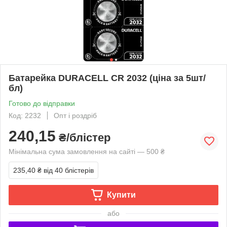
Батарейка DURACELL CR 2032 (ціна за 5шт/
бл)
Готово до відправки
Код: 2232
Опт і роздріб
240,15
₴/блістер
Мінімальна сума замовлення на сайті — 500 ₴
235,40 ₴
від 40 блістерів
Купити
або