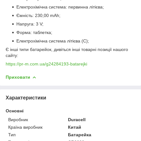
Електрохімічна система: первинна літієва;
Ємність: 230,00 mAh;
Напруга: 3 V;
Форма: таблетка;
Електрохімічна система літієва (C);
Є інші типи батарейок, дивіться інші товарні позиції нашого
сайту:
https://pr-m.com.ua/g24284193-batarejki
Приховати
Характеристики
Основні
Виробник
Duracell
Країна виробник
Китай
Тип
Батарейка