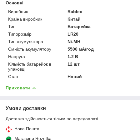
Основні
Виробник
Rablex
Країна виробник
Китай
Тип
Батарейка
Типорозмір
LR20
Тип акумулятора
Ni-MH
Ємність акумулятору
5500 мА/год
Напруга
1.2 В
Кількість батарейок в
12 шт.
упаковці
Стан
Новий
Приховати
Умови доставки
Доставка здійснюється тільки по передоплаті.
Нова Пошта
Магазини Rozetka