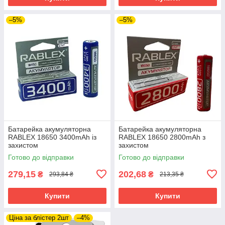
–5%
–5%
Батарейка акумуляторна
Батарейка акумуляторна
RABLEX 18650 3400mAh із
RABLEX 18650 2800mAh з
захистом
захистом
Готово до відправки
Готово до відправки
279,15
202,68
₴
₴
293,84 ₴
213,35 ₴
Купити
Купити
Ціна за блістер 2шт
–4%