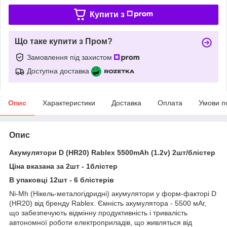
Купити з
Що таке купити з Пром?
Замовлення під захистом
Доступна доставка
Опис
Характеристики
Доставка
Оплата
Умови п
Опис
Акумулятори D (HR20) Rablex 5500mAh (1.2v) 2шт/блістер
Ціна вказана за 2шт - 1блістер
В упаковці 12шт - 6 блістерів
Ni-Mh (Нікель-металогідридні) акумулятори у форм-факторі D
(HR20) від бренду Rablex. Ємність акумулятора - 5500 мАг,
що забезпечують відмінну продуктивність і тривалість
автономної роботи електроприладів, що живляться від