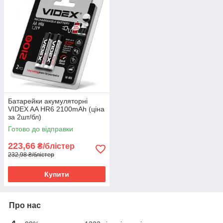
Батарейки акумуляторні
VIDEX AA HR6 2100mAh (ціна
за 2шт/бл)
Готово до відправки
223,66
₴/блістер
232,98 ₴/блістер
Купити
Про нас