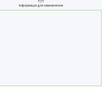
Інформація для замовлення