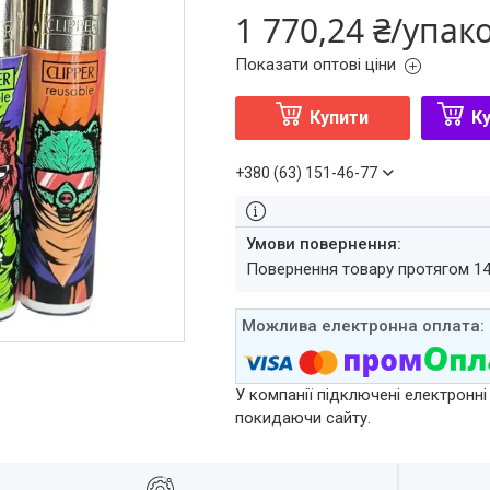
1 770,24 ₴/упак
Показати оптові ціни
Купити
Ку
+380 (63) 151-46-77
повернення товару протягом 1
У компанії підключені електронні
покидаючи сайту.