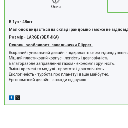
Опис
В 1уп - 48шт
Малюнок видається на складі рандомно і може не відпові
Розмір - LARGE (ВЕЛИКА)
Основні особливості запальнички Clipper:
Яскравий і унікальний дизайн - підкресліть свою індивідуальніс
Міцний пластиковий корпус - легкість і довговічність.
Багаторазове заправлення газом - економія і зручність.
Змінні кремені та модулі - простота і довговічність.
Екологічність - турбота про планету і ваше майбутнє.
Ергономічний дизайн - завжди під рукою.