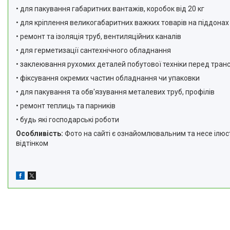
• для пакування габаритних вантажів, коробок від 20 кг
• для кріплення великогабаритних важких товарів на піддонах
• ремонт та ізоляція труб, вентиляційних каналів
• для герметизації сантехнічного обладнання
• заклеювання рухомих деталей побутової техніки перед тра
• фіксування окремих частин обладнання чи упаковки
• для пакування та обв'язування металевих труб, профілів
• ремонт теплиць та парників
• будь які господарські роботи
Особливість:
Фото на сайті є ознайомлювальним та несе ілюс
відтінком