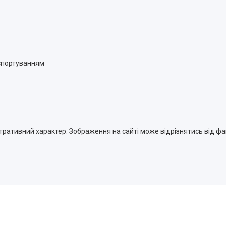
нспортуванням
тративний характер. Зображення на сайті може відрізнятись від ф