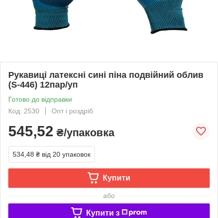
Рукавиці латексні сині піна подвійний облив
(S-446) 12пар/уп
Готово до відправки
Код: 2530
Опт і роздріб
545,52
₴/упаковка
534,48 ₴
від 20 упаковок
Купити
або
Купити з