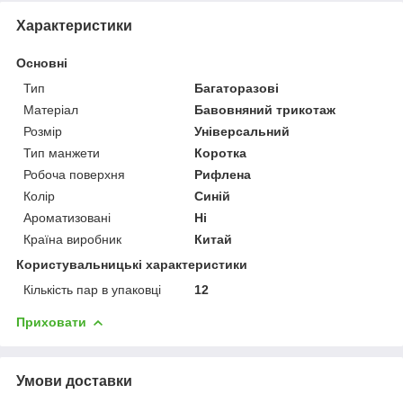
Характеристики
Основні
Тип
Багаторазові
Матеріал
Бавовняний трикотаж
Розмір
Універсальний
Тип манжети
Коротка
Робоча поверхня
Рифлена
Колір
Синій
Ароматизовані
Ні
Країна виробник
Китай
Користувальницькі характеристики
Кількість пар в упаковці
12
Приховати
Умови доставки