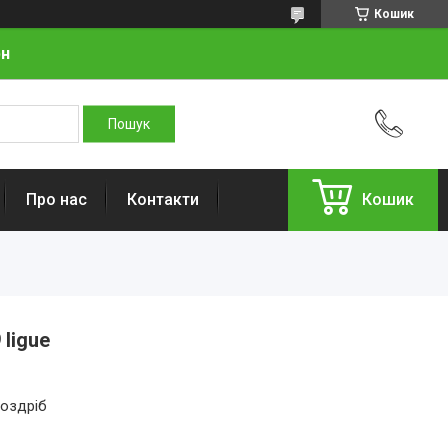
Кошик
рн
Про нас
Контакти
Кошик
ligue
роздріб