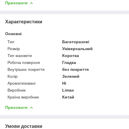
Приховати
Характеристики
Основні
Тип
Багаторазові
Розмір
Універсальний
Тип манжети
Коротка
Робоча поверхня
Гладка
Внутрішнє покриття
без покриття
Колір
Зелений
Ароматизовані
Ні
Виробник
Limax
Країна виробник
Китай
Приховати
Умови доставки