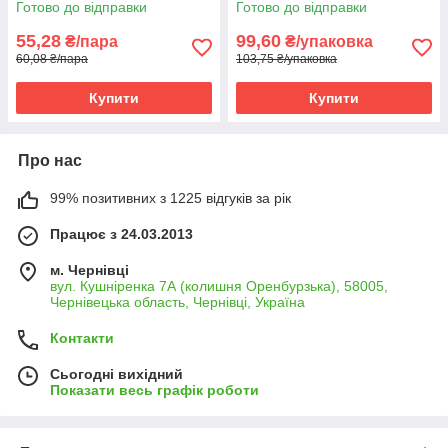
Готово до відправки
Готово до відправки
55,28
99,60
₴/пара
₴/упаковка
60,08 ₴/пара
103,75 ₴/упаковка
Купити
Купити
Про нас
99% позитивних з 1225 відгуків за рік
Працює з 24.03.2013
м. Чернівці
вул. Кушніренка 7А (колишня Оренбурзька), 58005,
Чернівецька область, Чернівці, Україна
Контакти
Сьогодні вихідний
Показати весь графік роботи