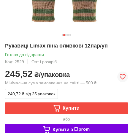
Рукавиці Limax піна оливкові 12пар/уп
Готово до відправки
Код: 2529
Опт і роздріб
245,52
₴/упаковка
Мінімальна сума замовлення на сайті — 500 ₴
240,72 ₴
від 25 упаковок
Купити
або
Купити з