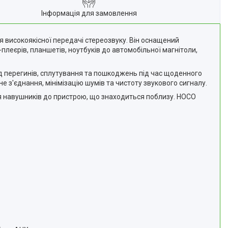
Інформація для замовлення
я високоякісної передачі стереозвуку. Він оснащений
плеєрів, планшетів, ноутбуків до автомобільної магнітоли,
ід перегинів, сплутування та пошкоджень під час щоденного
е з'єднання, мінімізацію шумів та чистоту звукового сигналу.
я навушників до пристрою, що знаходиться поблизу. HOCO