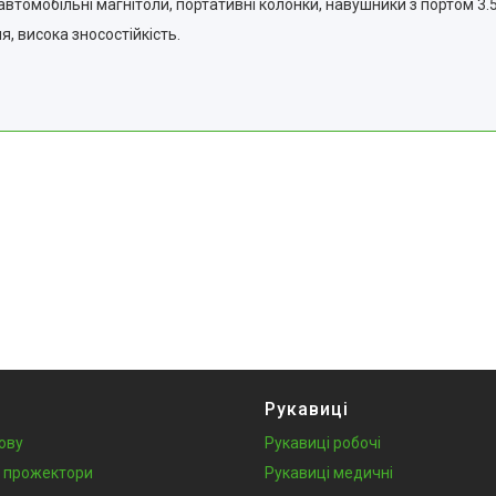
томобільні магнітоли, портативні колонки, навушники з портом 3.
, висока зносостійкість.
Рукавиці
лову
Рукавиці робочі
у, прожектори
Рукавиці медичні