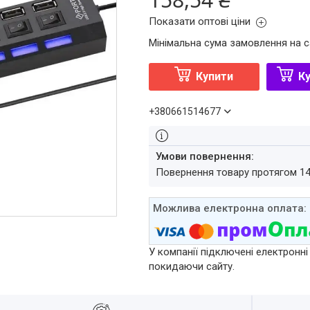
Показати оптові ціни
Мінімальна сума замовлення на с
Купити
Ку
+380661514677
повернення товару протягом 1
У компанії підключені електронні
покидаючи сайту.