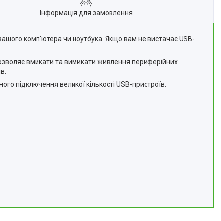
Інформація для замовлення
ашого комп'ютера чи ноутбука. Якщо вам не вистачає USB-
дозволяє вмикати та вимикати живлення периферійних
в.
ого підключення великої кількості USB-пристроїв.