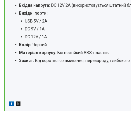
Вхідна напруга:
DC 12V 2A (використовується штатний бл
Вихідні порти:
USB 5V / 2A
DC 9V / 1A
DC 12V / 1A
Колір:
Чорний
Матеріал корпусу:
Вогнестійкий ABS-пластик
Захист:
Від короткого замикання, перезаряду, глибокого