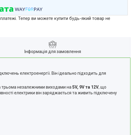
 платежі. Тепер ви можете купити будь-який товар не
Інформація для замовлення
ключень електроенергії. Він ідеально підходить для
на трьома незалежними виходами на
5V, 9V та 12V
, що
аявності електрики він заряджається та живить підключену