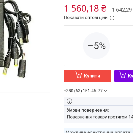
1 560,18 ₴
1 642,29
Показати оптові ціни
–5%
Купити
Ку
+380 (63) 151-46-77
повернення товару протягом 1