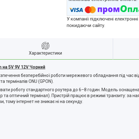
У компанії підключені електронні
покидаючи сайту.
Характеристики
на 5V 9V 12V Чорний
зпечення безперебійної роботи мережевого обладнання під час від
та терміналів ONU (GPON).
вати роботу стандартного роутера до 6–8 годин. Модель оснаще
 та оптичний термінал). Пристрій працює в режимі транзиту: за н
и, тому інтернет не зникає ні на секунду.