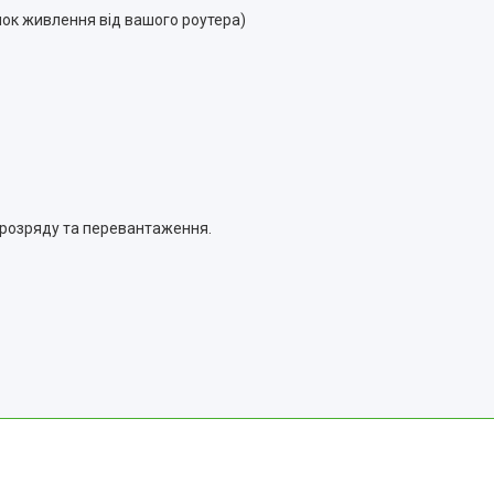
ок живлення від вашого роутера)
 розряду та перевантаження.