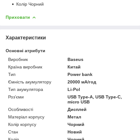
Колір Чорний
Приховати
Характеристики
Основні атрибути
Виробник
Baseus
Країна виробник
Китай
Тип
Power bank
Ємність акумулятору
20000 мА/год
Тип акумулятора
Li-Pol
Роз'єми
USB Type-A, USB Type-C,
micro USB
Особливості
Дисплей
Матеріал корпусу
Метал
Колір корпусу
Чорний
Стан
Новий
Колір
Чорний