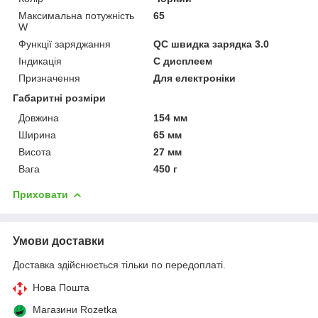
Максимальна потужність
65
W
Функції заряджання
QC швидка зарядка 3.0
Індикація
С дисплеем
Призначення
Для електроніки
Габаритні розміри
Довжина
154 мм
Ширина
65 мм
Висота
27 мм
Вага
450 г
Приховати
Умови доставки
Доставка здійснюється тільки по передоплаті.
Нова Пошта
Магазини Rozetka