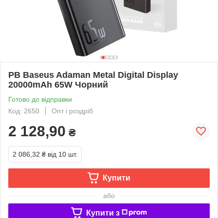
PB Baseus Adaman Metal Digital Display
20000mAh 65W Чорний
Готово до відправки
Код: 2650
Опт і роздріб
2 128,90
₴
2 086,32 ₴
від 10 шт.
Купити
або
Купити з