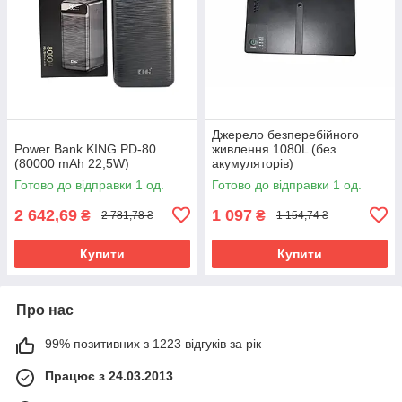
Джерело безперебійного
Power Bank KING PD-80
живлення 1080L (без
(80000 mAh 22,5W)
акумуляторів)
Готово до відправки 1 од.
Готово до відправки 1 од.
2 642,69
1 097
₴
₴
2 781,78 ₴
1 154,74 ₴
Купити
Купити
Про нас
99% позитивних з 1223 відгуків за рік
Працює з 24.03.2013