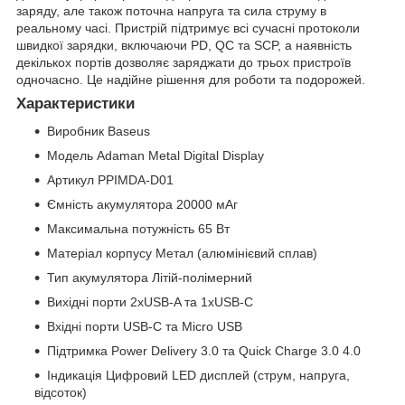
заряду, але також поточна напруга та сила струму в
реальному часі. Пристрій підтримує всі сучасні протоколи
швидкої зарядки, включаючи PD, QC та SCP, а наявність
декількох портів дозволяє заряджати до трьох пристроїв
одночасно. Це надійне рішення для роботи та подорожей.
Характеристики
Виробник Baseus
Модель Adaman Metal Digital Display
Артикул PPIMDA-D01
Ємність акумулятора 20000 мАг
Максимальна потужність 65 Вт
Матеріал корпусу Метал (алюмінієвий сплав)
Тип акумулятора Літій-полімерний
Вихідні порти 2xUSB-A та 1xUSB-C
Вхідні порти USB-C та Micro USB
Підтримка Power Delivery 3.0 та Quick Charge 3.0 4.0
Індикація Цифровий LED дисплей (струм, напруга,
відсоток)