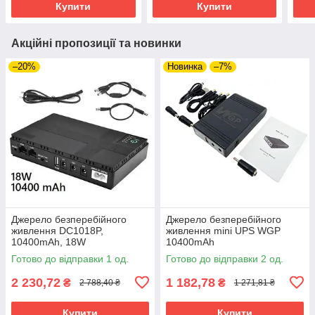
Купити
Купити
Акційні пропозиції та новинки
–20%
Новинка
–7%
Джерело безперебійного
Джерело безперебійного
живлення DC1018P,
живлення mini UPS WGP
10400mAh, 18W
10400mAh
Готово до відправки 1 од.
Готово до відправки 2 од.
2 230,72
1 182,78
₴
₴
2 788,40 ₴
1 271,81 ₴
Купити
Купити