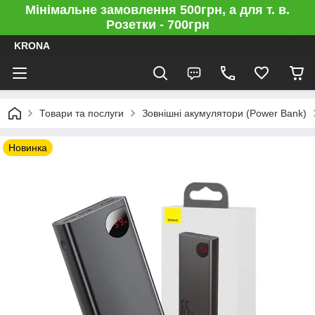
Мінімальне замовлення 500грн, а для т. в.
Розетки - 700грн
KRONA
Товари та послуги
Зовнішні акумулятори (Power Bank)
Новинка