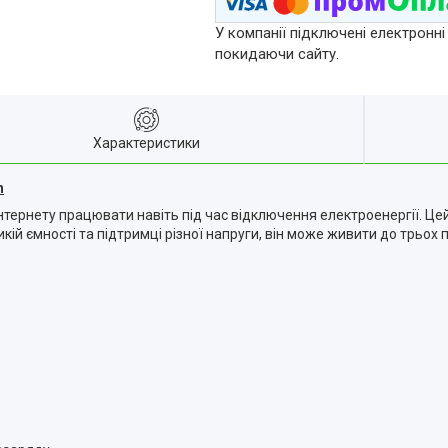
У компанії підключені електронні
покидаючи сайту.
Характеристики
h
тернету працювати навіть під час відключення електроенергії. Це
ій ємності та підтримці різної напруги, він може живити до трьох 