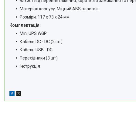
Захист від перевантаження, короткого замикання та пер
Матеріал корпусу: Міцний ABS пластик
Розміри: 117 х 73 х 24 мм
Комплектація:
Mini UPS WGP
Кабель DC - DC (2 шт)
Кабель USB - DC
Перехідники (3 шт)
Інструкція