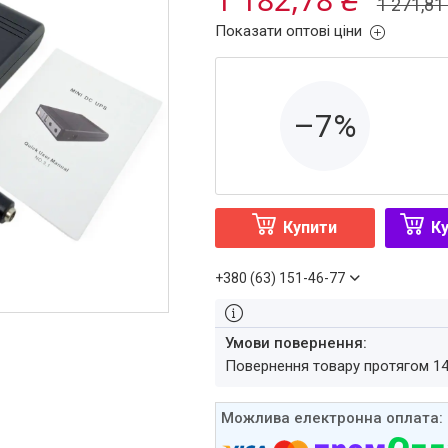
1 271,81
Показати оптові ціни
–7%
Купити
Ку
+380 (63) 151-46-77
повернення товару протягом 1