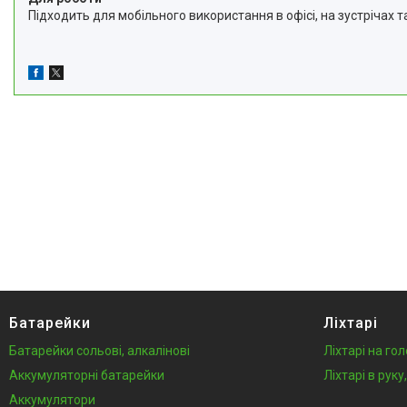
Підходить для мобільного використання в офісі, на зустрічах т
Батарейки
Ліхтарі
Батарейки сольові, алкалінові
Ліхтарі на го
Аккумуляторні батарейки
Ліхтарі в рук
Аккумулятори