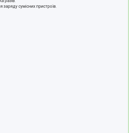
а разів.
я заряду сумісних пристроїв.