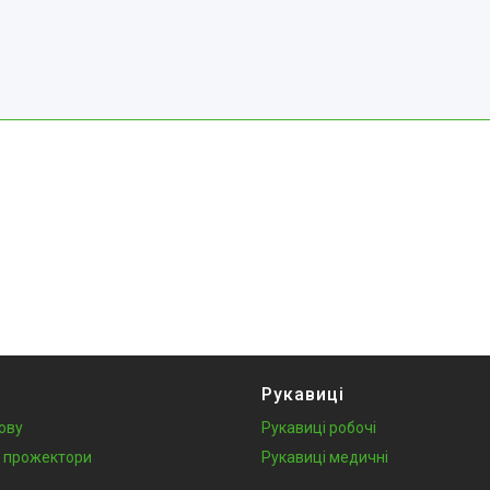
Рукавиці
лову
Рукавиці робочі
у, прожектори
Рукавиці медичні