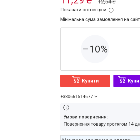
12,54 ₴
Показати оптові ціни
Мінімальна сума замовлення на сайт
–10%
Купити
Купи
+380661514677
повернення товару протягом 14 д