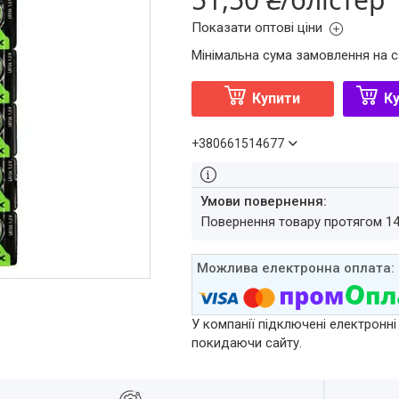
Показати оптові ціни
Мінімальна сума замовлення на с
Купити
Ку
+380661514677
повернення товару протягом 1
У компанії підключені електронні
покидаючи сайту.