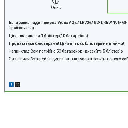
Опис
Батарейка годинникова Videx AG2 / LR726/ G2/ LR59/ 196/ G
іграшках і т. д.
Ціна вказана за 1 блістер(10 батарейок).
Продаються блістерами! Ціни оптові, блістери не ділимо!
Наприклад Вам потрібно 50 батарейок - вказуйте 5 блістерів.
Є інші види батарейок, дивіться інші товарні позиції нашого сай