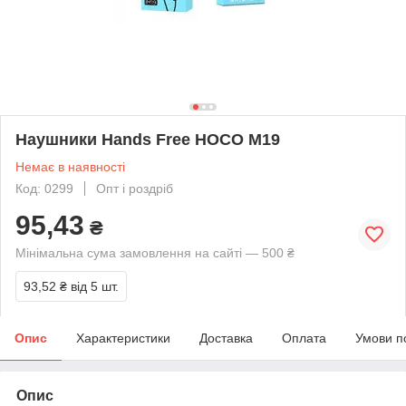
Наушники Hands Free HOCO M19
Немає в наявності
Код: 0299
Опт і роздріб
95,43
₴
Мінімальна сума замовлення на сайті — 500 ₴
93,52 ₴
від 5 шт.
Опис
Характеристики
Доставка
Оплата
Умови п
Опис