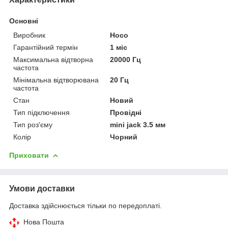
Основні
Виробник
Hoco
Гарантійний термін
1 міс
Максимальна відтворна
20000 Гц
частота
Мінімальна відтворювана
20 Гц
частота
Стан
Новий
Тип підключення
Провідні
Тип роз'єму
mini jack 3.5 мм
Колір
Чорний
Приховати
Умови доставки
Доставка здійснюється тільки по передоплаті.
Нова Пошта