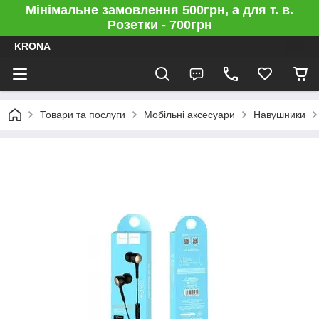
Мінімальне замовлення 500грн, а для т. в.
Розетки - 700грн
KRONA
Товари та послуги
Мобільні аксесуари
Навушники