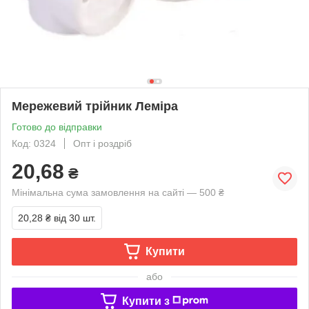
Мережевий трійник Леміра
Готово до відправки
Код: 0324
Опт і роздріб
20,68
₴
Мінімальна сума замовлення на сайті — 500 ₴
20,28 ₴
від 30 шт.
Купити
або
Купити з