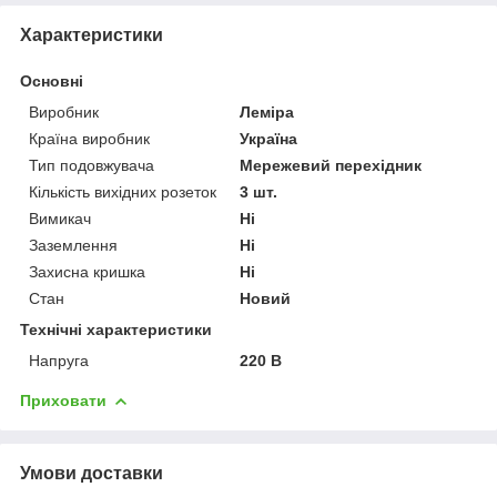
Характеристики
Основні
Виробник
Леміра
Країна виробник
Україна
Тип подовжувача
Мережевий перехідник
Кількість вихідних розеток
3 шт.
Вимикач
Ні
Заземлення
Ні
Захисна кришка
Ні
Стан
Новий
Технічні характеристики
Напруга
220 В
Приховати
Умови доставки