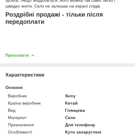
зусиль. Якщо знадобиться, його можна так само легко і
швидко зняти. Скло не залишає на екрані слідів.
Роздрібні продажі - тільки після
передоплати
Приховати
Характеристики
Основні
Виробник
Sony
Країна виробник
Китай
Вид
Глянцева
Матеріал
Скло
Призначення
Для телефону
Особливості
Кути заокруглені