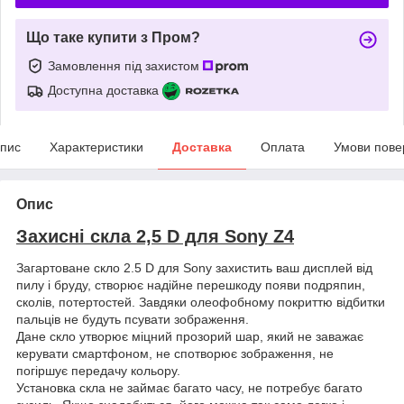
Що таке купити з Пром?
Замовлення під захистом
Доступна доставка
пис
Характеристики
Доставка
Оплата
Умови пове
Опис
Захисні скла 2,5 D для Sony Z4
Загартоване скло 2.5 D для Sony захистить ваш дисплей від
пилу і бруду, створює надійне перешкоду появи подряпин,
сколів, потертостей. Завдяки олеофобному покриттю відбитки
пальців не будуть псувати зображення.
Дане скло утворює міцний прозорий шар, який не заважає
керувати смартфоном, не спотворює зображення, не
погіршує передачу кольору.
Установка скла не займає багато часу, не потребує багато