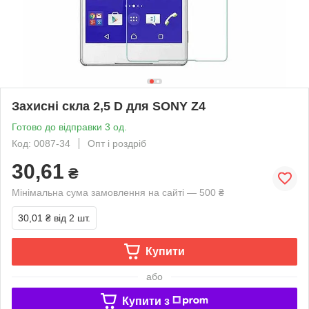
Захисні скла 2,5 D для SONY Z4
Готово до відправки 3 од.
Код: 0087-34
Опт і роздріб
30,61
₴
Мінімальна сума замовлення на сайті — 500 ₴
30,01 ₴
від 2 шт.
Купити
або
Купити з